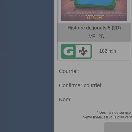
Histoire de jouets 5 (2D)
VF
2D
102 min
Courriel:
Confirmer courriel:
Nom:
* Des frais de service 
Vente finale, s'il vous plait v