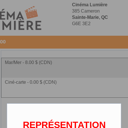
Cinéma Lumière
385 Cameron
Sainte-Marie, QC
G6E 3E2
:00
Mar/Mer - 8.00 $ (CDN)
Ciné-carte - 0.00 $ (CDN)
REPRÉSENTATION