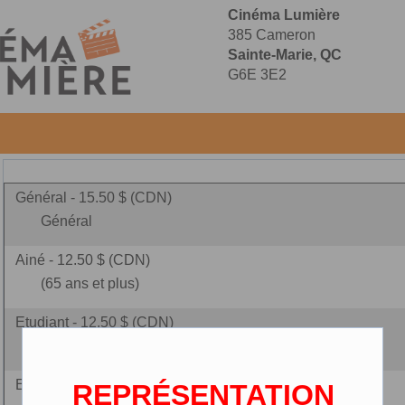
Cinéma Lumière
385 Cameron
Sainte-Marie, QC
G6E 3E2
Général - 15.50 $ (CDN)
Général
Ainé - 12.50 $ (CDN)
(65 ans et plus)
Etudiant - 12.50 $ (CDN)
(carte étudiante requise)
Enfant - 10.00 $ (CDN)
REPRÉSENTATION