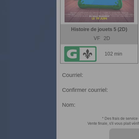
Histoire de jouets 5 (2D)
VF
2D
102 min
Courriel:
Confirmer courriel:
Nom:
* Des frais de service 
Vente finale, s'il vous plait v