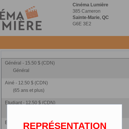
Cinéma Lumière
385 Cameron
Sainte-Marie, QC
G6E 3E2
Général - 15.50 $ (CDN)
Général
Ainé - 12.50 $ (CDN)
(65 ans et plus)
Etudiant - 12.50 $ (CDN)
(carte étudiante requise)
Enfant - 10.00 $ (CDN)
REPRÉSENTATION