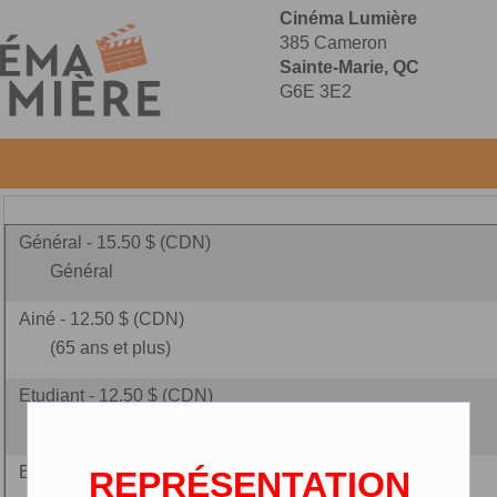
Cinéma Lumière
385 Cameron
Sainte-Marie, QC
G6E 3E2
Général - 15.50 $ (CDN)
Général
Ainé - 12.50 $ (CDN)
(65 ans et plus)
Etudiant - 12.50 $ (CDN)
(carte étudiante requise)
Enfant - 10.00 $ (CDN)
REPRÉSENTATION