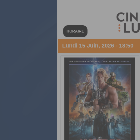
HORAIRE
Lundi 15 Juin, 2026 - 18:50