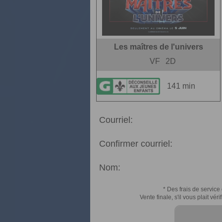
Les maîtres de l'univers
VF
2D
141 min
Courriel:
Confirmer courriel:
Nom:
* Des frais de service 
Vente finale, s'il vous plait v