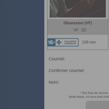
Obsession (VF)
VF
2D
108 min
Courriel:
Confirmer courriel:
Nom:
* Des frais de service 
Vente finale, s'il vous plait v