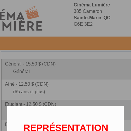
Cinéma Lumière
385 Cameron
Sainte-Marie, QC
G6E 3E2
Général - 15.50 $ (CDN)
Général
Ainé - 12.50 $ (CDN)
(65 ans et plus)
Etudiant - 12.50 $ (CDN)
(carte étudiante requise)
Enfant - 10.00 $ (CDN)
REPRÉSENTATION