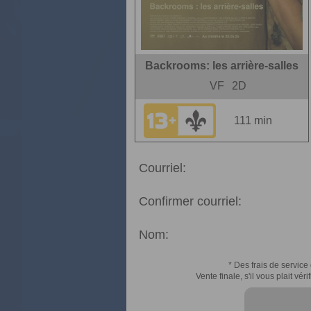
Backrooms: les arrière-salles
VF
2D
111 min
Courriel:
Confirmer courriel:
Nom:
* Des frais de service 
Vente finale, s'il vous plait v