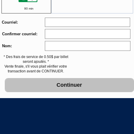
90 min
Courriel:
Confirmer courriel:
Nom:
* Des frais de service de 0.50$ par billet
seront ajoutés. *
Vente finale, s'il vous plait vérifier votre
transaction avant de CONTINUER.
Continuer