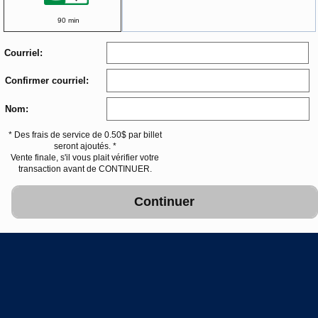
90 min
Courriel:
Confirmer courriel:
Nom:
* Des frais de service de 0.50$ par billet
seront ajoutés. *
Vente finale, s'il vous plait vérifier votre
transaction avant de CONTINUER.
Continuer