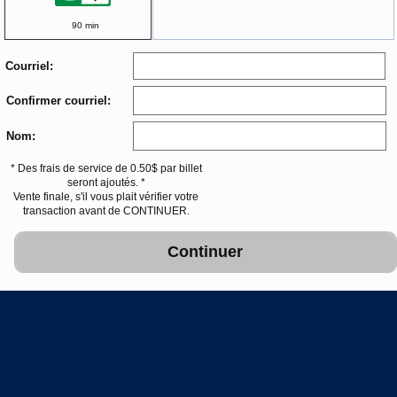
90 min
Courriel:
Confirmer courriel:
Nom:
* Des frais de service de 0.50$ par billet
seront ajoutés. *
Vente finale, s'il vous plait vérifier votre
transaction avant de CONTINUER.
Continuer