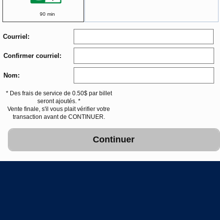
90 min
Courriel:
Confirmer courriel:
Nom:
* Des frais de service de 0.50$ par billet
seront ajoutés. *
Vente finale, s'il vous plait vérifier votre
transaction avant de CONTINUER.
Continuer