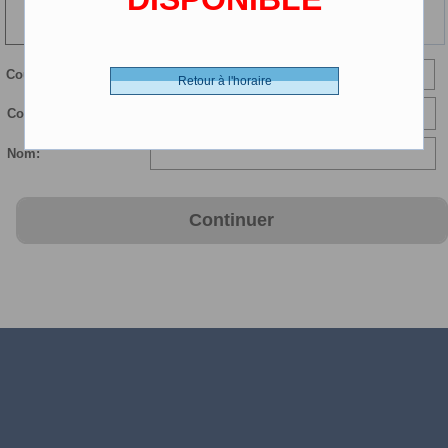
108 min
Courriel:
Retour à l'horaire
Confirmer courriel:
Nom:
Continuer