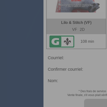
Lilo & Stitch (VF)
VF
2D
108 min
Courriel:
Confirmer courriel:
Nom:
* Des frais de service 
Vente finale, s'il vous plait v