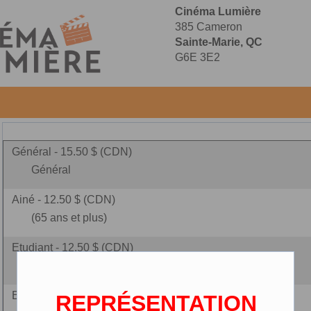
Cinéma Lumière
385 Cameron
Sainte-Marie, QC
G6E 3E2
Général - 15.50 $ (CDN)
Général
Ainé - 12.50 $ (CDN)
(65 ans et plus)
Etudiant - 12.50 $ (CDN)
(carte étudiante requise)
Enfant - 10.00 $ (CDN)
REPRÉSENTATION